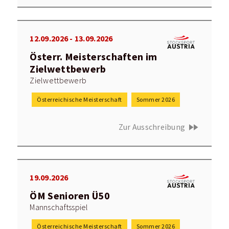
12.09.2026 - 13.09.2026
Österr. Meisterschaften im
Zielwettbewerb
Zielwettbewerb
Österreichische Meisterschaft
Sommer 2026
fast_forward
Zur Ausschreibung
19.09.2026
ÖM Senioren Ü50
Mannschaftsspiel
Österreichische Meisterschaft
Sommer 2026