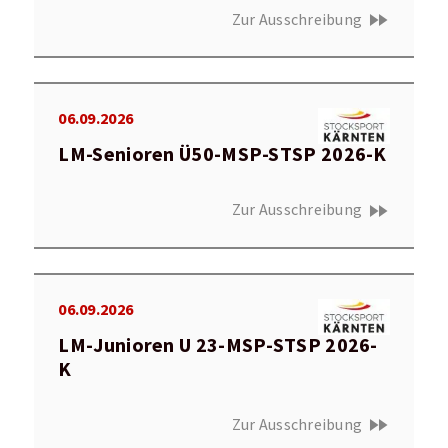
fast_forward
Zur Ausschreibung
06.09.2026
LM-Senioren Ü50-MSP-STSP 2026-K
fast_forward
Zur Ausschreibung
06.09.2026
LM-Junioren U 23-MSP-STSP 2026-
K
fast_forward
Zur Ausschreibung