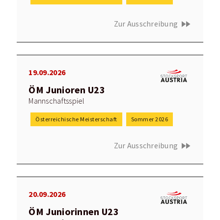
fast_forward
Zur Ausschreibung
19.09.2026
ÖM Junioren U23
Mannschaftsspiel
Österreichische Meisterschaft
Sommer 2026
fast_forward
Zur Ausschreibung
20.09.2026
ÖM Juniorinnen U23