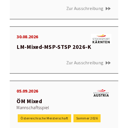
fast_forward
Zur Ausschreibung
30.08.2026
LM-Mixed-MSP-STSP 2026-K
fast_forward
Zur Ausschreibung
05.09.2026
ÖM Mixed
Mannschaftsspiel
Österreichische Meisterschaft
Sommer 2026