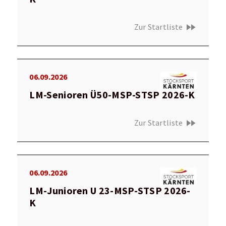
fast_forward
Zur Startliste
06.09.2026
LM-Senioren Ü50-MSP-STSP 2026-K
fast_forward
Zur Startliste
06.09.2026
LM-Junioren U 23-MSP-STSP 2026-
K