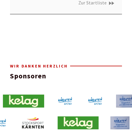
fast_forward
Zur Startliste
WIR DANKEN HERZLICH
Sponsoren