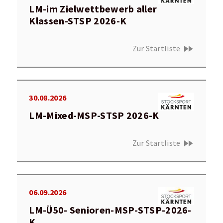
LM-im Zielwettbewerb aller
Klassen-STSP 2026-K
fast_forward
Zur Startliste
30.08.2026
LM-Mixed-MSP-STSP 2026-K
fast_forward
Zur Startliste
06.09.2026
LM-Ü50- Senioren-MSP-STSP-2026-
K