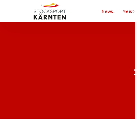
News
Meist