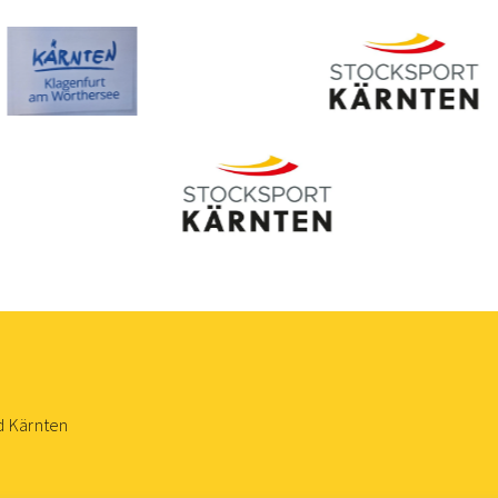
d Kärnten