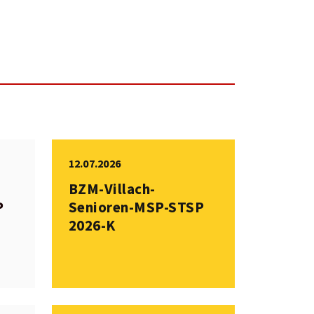
12.07.2026
BZM-Villach-
P
Senioren-MSP-STSP
2026-K