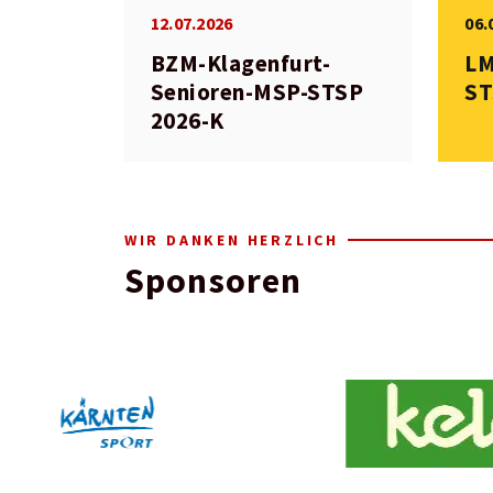
12.07.2026
06.
BZM-Klagenfurt-
LM
Senioren-MSP-STSP
ST
2026-K
WIR DANKEN HERZLICH
Sponsoren