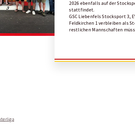
2026 ebenfalls auf der Stocksp
stattfindet.
GSC Liebenfels Stocksport 3, EV
Feldkirchen 1 verbleiben als S
restlichen Mannschaften müssen
terliga