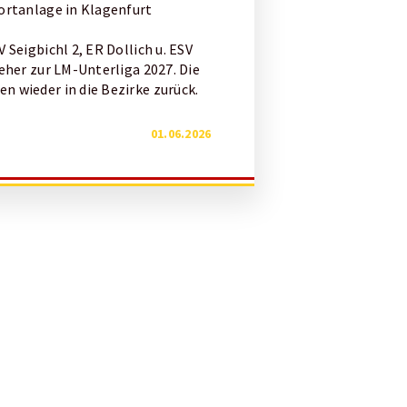
ortanlage in Klagenfurt
 Seigbichl 2, ER Dollich u. ESV
teher zur LM-Unterliga 2027. Die
 wieder in die Bezirke zurück.
01.06.2026