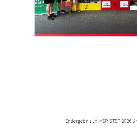
Endergebnis LM-MSP-STSP 2026 Un