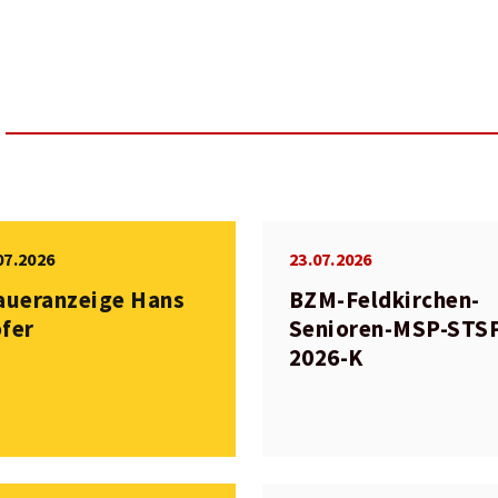
07.2026
23.07.2026
aueranzeige Hans
BZM-Feldkirchen-
fer
Senioren-MSP-STS
2026-K