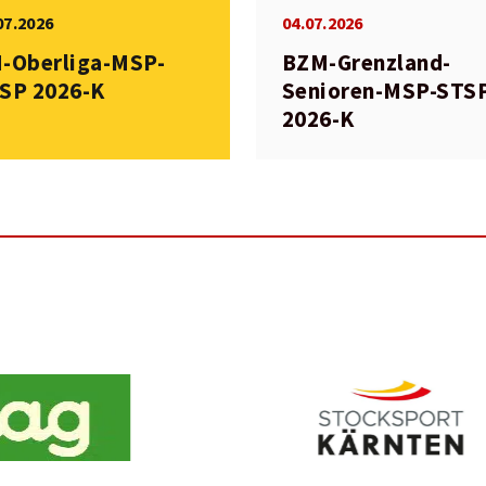
07.2026
04.07.2026
-Oberliga-MSP-
BZM-Grenzland-
SP 2026-K
Senioren-MSP-STS
2026-K