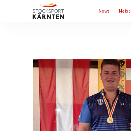
News
Meist