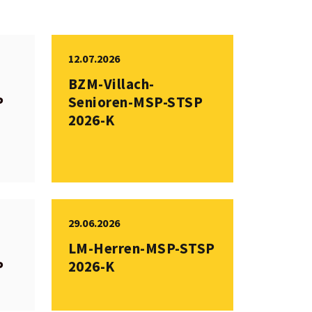
12.07.2026
BZM-Villach-
P
Senioren-MSP-STSP
2026-K
29.06.2026
LM-Herren-MSP-STSP
P
2026-K