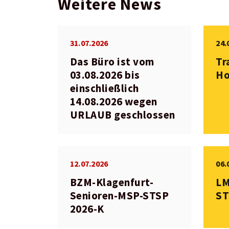
Weitere News
31.07.2026
24.
Das Büro ist vom
Tr
03.08.2026 bis
Ho
einschließlich
14.08.2026 wegen
URLAUB geschlossen
12.07.2026
06.
BZM-Klagenfurt-
LM
Senioren-MSP-STSP
ST
2026-K