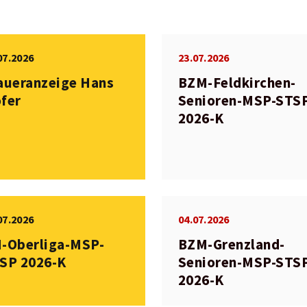
07.2026
23.07.2026
aueranzeige Hans
BZM-Feldkirchen-
fer
Senioren-MSP-STS
2026-K
07.2026
04.07.2026
-Oberliga-MSP-
BZM-Grenzland-
SP 2026-K
Senioren-MSP-STS
2026-K