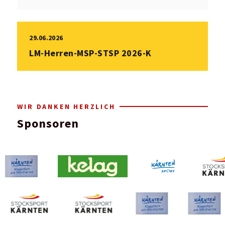
29.06.2026
LM-Herren-MSP-STSP 2026-K
WIR DANKEN HERZLICH
Sponsoren