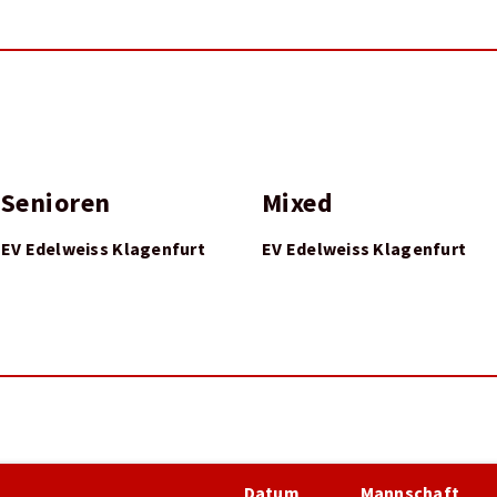
Senioren
Mixed
EV Edelweiss Klagenfurt
EV Edelweiss Klagenfurt
Datum
Mannschaft