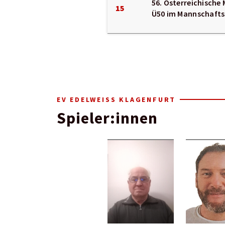
56. Österreichische
15
Ü50 im Mannschafts
EV EDELWEISS KLAGENFURT
Spieler:innen