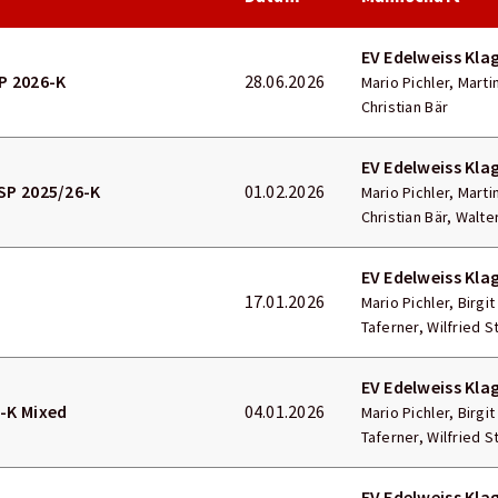
EV Edelweiss Kla
P 2026-K
28.06.2026
Mario Pichler, Marti
Christian Bär
EV Edelweiss Kla
SP 2025/26-K
01.02.2026
Mario Pichler, Marti
Christian Bär, Walte
EV Edelweiss Kla
17.01.2026
Mario Pichler, Birgi
Taferner, Wilfried 
EV Edelweiss Kla
-K Mixed
04.01.2026
Mario Pichler, Birgi
Taferner, Wilfried 
EV Edelweiss Kla