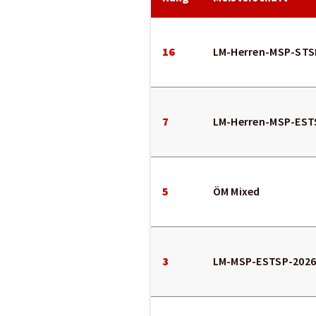
16
LM-Herren-MSP-STS
7
LM-Herren-MSP-EST
5
ÖM Mixed
3
LM-MSP-ESTSP-2026