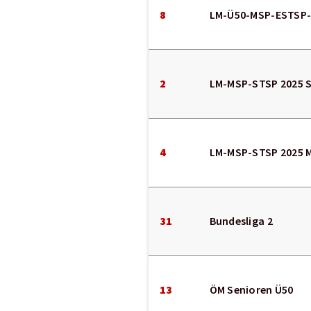
8
LM-Ü50-MSP-ESTSP-
2
LM-MSP-STSP 2025 
4
LM-MSP-STSP 2025 
31
Bundesliga 2
13
ÖM Senioren Ü50