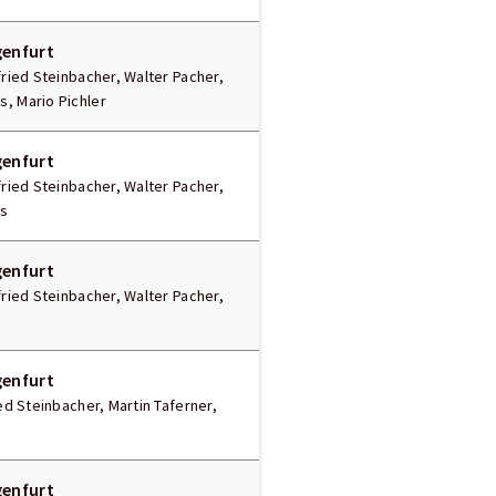
genfurt
fried Steinbacher, Walter Pacher,
, Mario Pichler
genfurt
fried Steinbacher, Walter Pacher,
ss
genfurt
fried Steinbacher, Walter Pacher,
genfurt
ied Steinbacher, Martin Taferner,
genfurt