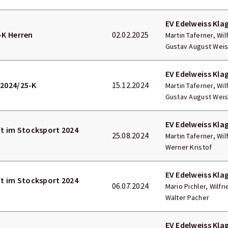
EV Edelweiss Kla
K Herren
02.02.2025
Martin Taferner, Wil
Gustav August Weiss
EV Edelweiss Kla
2024/25-K
15.12.2024
Martin Taferner, Wil
Gustav August Wei
EV Edelweiss Kla
t im Stocksport 2024
25.08.2024
Martin Taferner, Wil
Werner Kristof
EV Edelweiss Kla
t im Stocksport 2024
06.07.2024
Mario Pichler, Wilfr
Walter Pacher
EV Edelweiss Kla