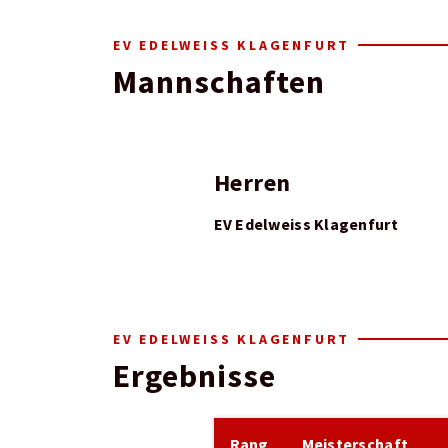
EV EDELWEISS KLAGENFURT
Mannschaften
Herren
EV Edelweiss Klagenfurt
EV EDELWEISS KLAGENFURT
Ergebnisse
Rang
Meisterschaft