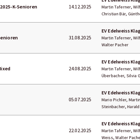
2025-K-Senioren
14.12.2025
Martin Taferner, Wi
Christian Bär, Günth
EV Edelweiss Kla
Senioren
31.08.2025
Martin Taferner, Wil
Walter Pacher
EV Edelweiss Kla
Mixed
24.08.2025
Martin Taferner, Wi
Überbacher, Silvia 
EV Edelweiss Kla
05.07.2025
Mario Pichler, Marti
Steinbacher, Haral
EV Edelweiss Kla
22.02.2025
Martin Taferner, Wi
Weiss, Walter Pache