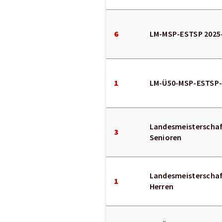
6
LM-MSP-ESTSP 2025-
1
LM-Ü50-MSP-ESTSP-
Landesmeisterschaf
3
Senioren
Landesmeisterschaf
1
Herren