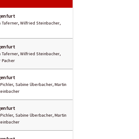
genfurt
n Taferner, Wilfried Steinbacher,
genfurt
n Taferner, Wilfried Steinbacher,
r Pacher
genfurt
t Pichler, Sabine Überbacher, Martin
Steinbacher
genfurt
t Pichler, Sabine Überbacher, Martin
Steinbacher
genfurt